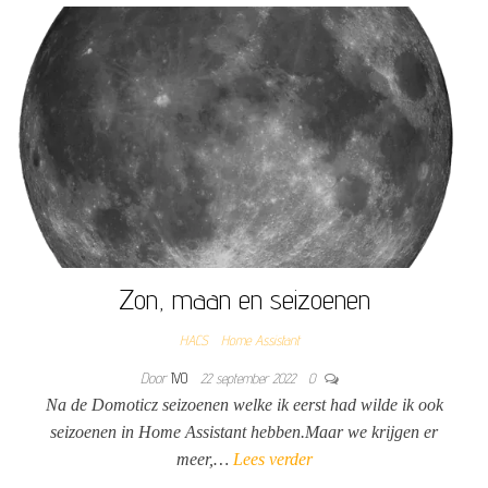
Zon, maan en seizoenen
HACS
Home Assistant
Door
IVO
22 september 2022
0
Na de Domoticz seizoenen welke ik eerst had wilde ik ook
seizoenen in Home Assistant hebben.Maar we krijgen er
meer,…
Lees verder