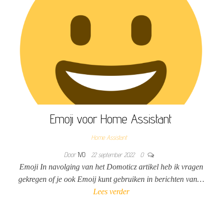
Emoji voor Home Assistant
Home Assistant
Door
IVO
22 september 2022
0
Emoji In navolging van het Domoticz artikel heb ik vragen
gekregen of je ook Emoij kunt gebruiken in berichten van…
Lees verder