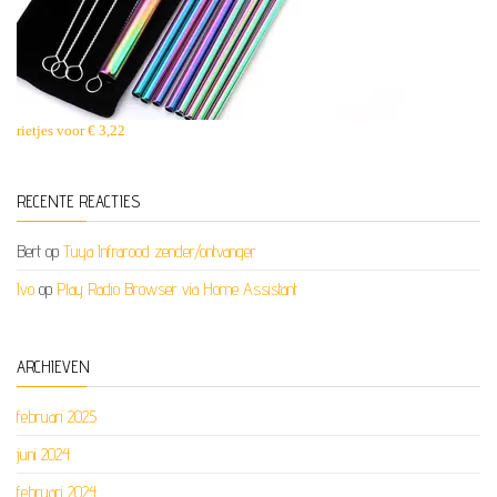
rietjes voor € 3,22
RECENTE REACTIES
Bert
op
Tuya Infrarood zender/ontvanger
Ivo
op
Play Radio Browser via Home Assistant
ARCHIEVEN
februari 2025
juni 2024
februari 2024