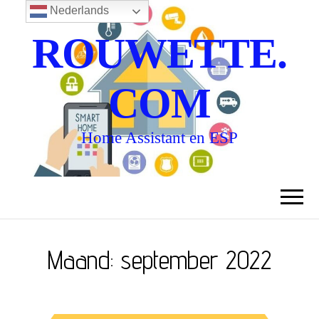
Nederlands
ROUWETTE.
COM
Home Assistant en ESP
Maand:
september 2022