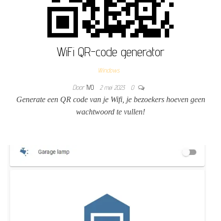
WiFi QR-code generator
Windows
Door
IVO
2 mei 2023
0
Generate een QR code van je Wifi, je bezoekers hoeven geen
wachtwoord te vullen!