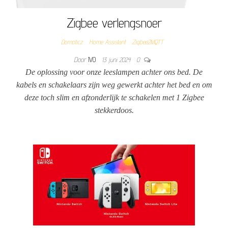
Zigbee verlengsnoer
Domoticz
Home Assistant
Zigbee2MQTT
Door
IVO
13 juni 2024
0
De oplossing voor onze leeslampen achter ons bed. De
kabels en schakelaars zijn weg gewerkt achter het bed en om
deze toch slim en afzonderlijk te schakelen met 1 Zigbee
stekkerdoos.