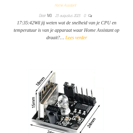
Home Assistant
Door
IVO
23 augustus 2023
0
17:35:42Wil jij weten wat de snelheid van je CPU en
temperatuur is van je apparaat waar Home Assistant op
draait?…
Lees verder