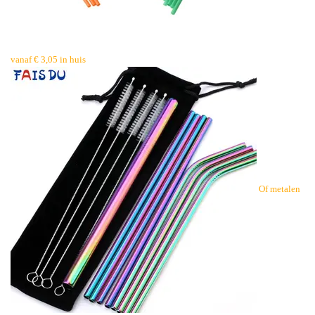
vanaf € 3,05 in huis
Of metalen