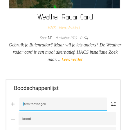
Weather Radar Card
HACS
Home Assistant
Door
IVO
4 oktober 2023
0
Gebruik je Buienradar? Maar wil je iets anders? De Weather
radar card is een mooi alternatief. HACS installatie Zoek
naar…
Lees verder