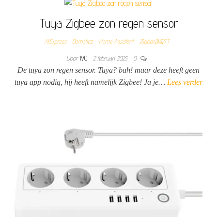
Tuya Zigbee zon regen sensor
AliExpress
Domoticz
Home Assistant
Zigbee2MQTT
Door
IVO
2 februari 2025
0
De tuya zon regen sensor. Tuya? bah! maar deze heeft geen
tuya app nodig, hij heeft namelijk Zigbee! Ja je…
Lees verder