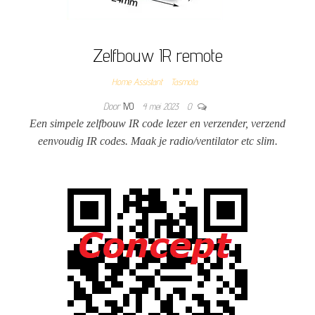
Zelfbouw IR remote
Home Assistant
Tasmota
Door
IVO
4 mei 2023
0
Een simpele zelfbouw IR code lezer en verzender, verzend
eenvoudig IR codes. Maak je radio/ventilator etc slim.