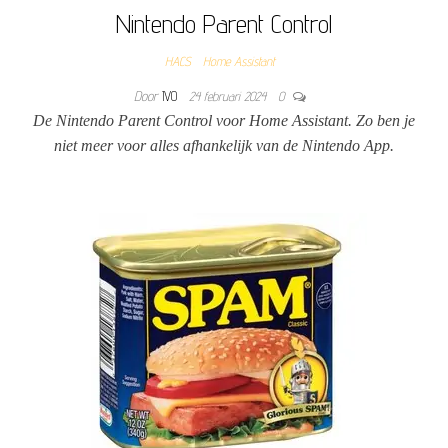
Nintendo Parent Control
HACS
Home Assistant
Door
IVO
24 februari 2024
0
De Nintendo Parent Control voor Home Assistant. Zo ben je
niet meer voor alles afhankelijk van de Nintendo App.