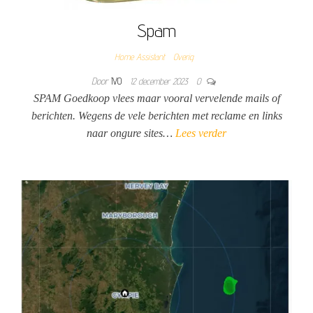
Spam
Home Assistant
Overig
Door
IVO
12 december 2023
0
SPAM Goedkoop vlees maar vooral vervelende mails of
berichten. Wegens de vele berichten met reclame en links
naar ongure sites…
Lees verder