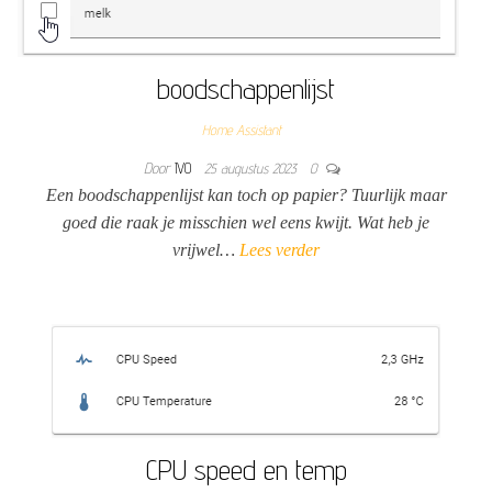
boodschappenlijst
Home Assistant
Door
IVO
25 augustus 2023
0
Een boodschappenlijst kan toch op papier? Tuurlijk maar
goed die raak je misschien wel eens kwijt. Wat heb je
vrijwel…
Lees verder
CPU speed en temp