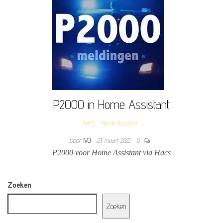
P2000 in Home Assistant
HACS
Home Assistant
Door
IVO
23 maart 2022
0
P2000 voor Home Assistant via Hacs
Zoeken
Zoeken