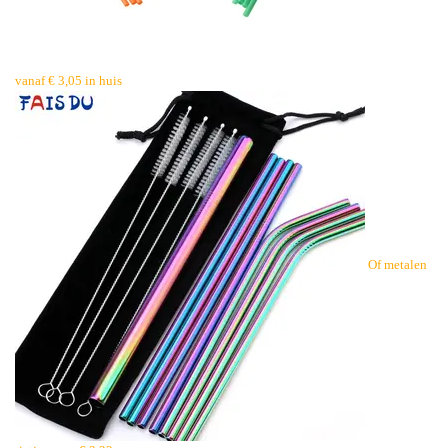
vanaf € 3,05 in huis
Of metalen