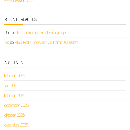
rietjes voor € 3,22
RECENTE REACTIES
Bert
op
Tuya Infrarood zender/ontvanger
Ivo
op
Play Radio Browser via Home Assistant
ARCHIEVEN
februari 2025
juni 2024
februari 2024
december 2023
oktober 2023
augustus 2023