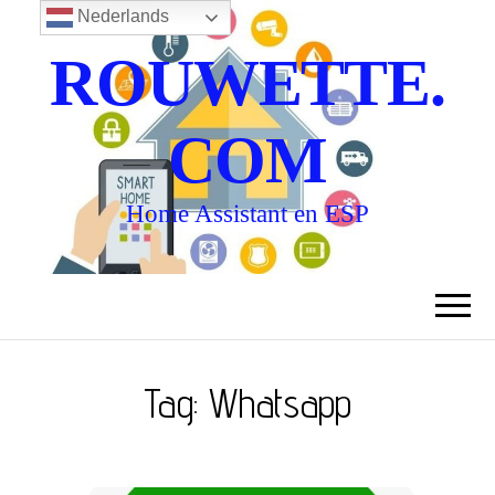
Nederlands
ROUWETTE.
COM
Home Assistant en ESP
Tag:
Whatsapp