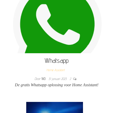
Whatsapp
Home Assistant
Door
IVO
31 januari 2023
2
De gratis Whatsapp oplossing voor Home Assistant!