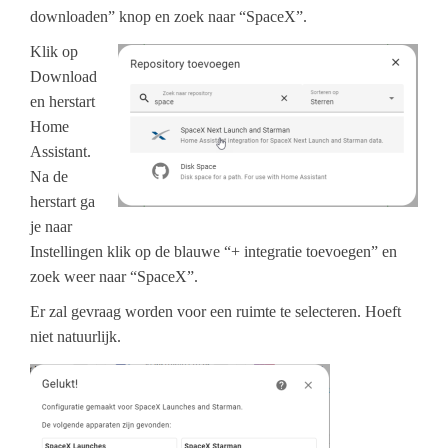
downloaden” knop en zoek naar “SpaceX”.
Klik op
Download
en herstart
Home
Assistant.
Na de
herstart ga
je naar
Instellingen klik op de blauwe “+ integratie toevoegen” en
zoek weer naar “SpaceX”.
Er zal gevraag worden voor een ruimte te selecteren. Hoeft
niet natuurlijk.