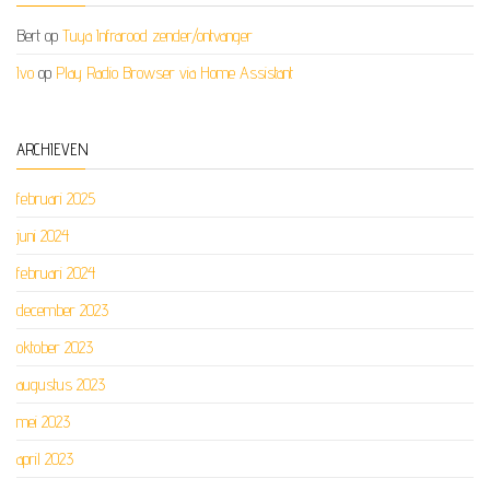
Bert
op
Tuya Infrarood zender/ontvanger
Ivo
op
Play Radio Browser via Home Assistant
ARCHIEVEN
februari 2025
juni 2024
februari 2024
december 2023
oktober 2023
augustus 2023
mei 2023
april 2023