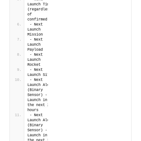
Launch Time 
(regardless 
of 
confirmed)
- Next 
Launch 
Mission
- Next 
Launch 
Payload
- Next 
Launch 
Rocket
- Next 
Launch Site
- Next 
Launch Alert 
(Binary 
Sensor) - 
Launch in 
the next 24 
hours
- Next 
Launch Alert 
(Binary 
Sensor) - 
Launch in 
the next 20 