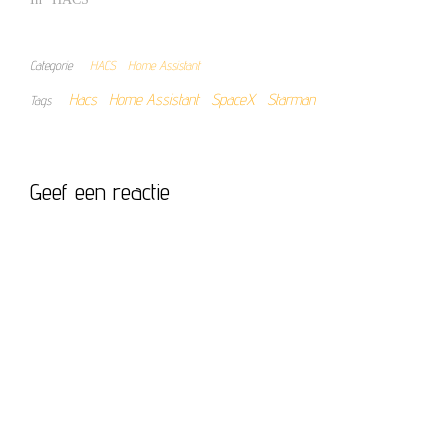
Categorie
HACS
Home Assistant
Hacs
Home Assistant
SpaceX
Starman
Tags
Geef een reactie