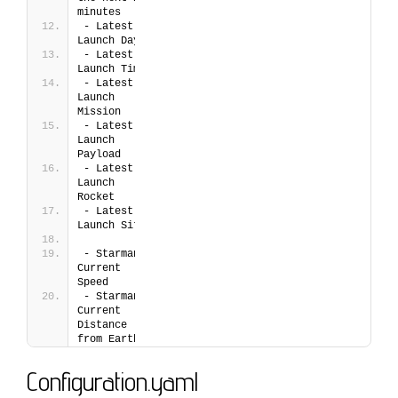
minutes
- Latest 
Launch Day
- Latest 
Launch Time
- Latest 
Launch 
Mission
- Latest 
Launch 
Payload
- Latest 
Launch 
Rocket
- Latest 
Launch Site
- Starman 
Current 
Speed
- Starman 
Current 
Distance 
from Earth
Configuration.yaml