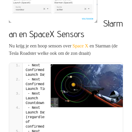
Starm
an en SpaceX Sensors
Nu krijg je een hoop sensors over
Space X
en Starman (de
Tesla Roadster welke ook om de zon draait)
- Next 
Confirmed 
Launch Day
- Next 
Confirmed 
Launch Time
- Next 
Launch 
Countdown
- Next 
Launch Day 
(regardless 
of 
confirmed)
- Next 