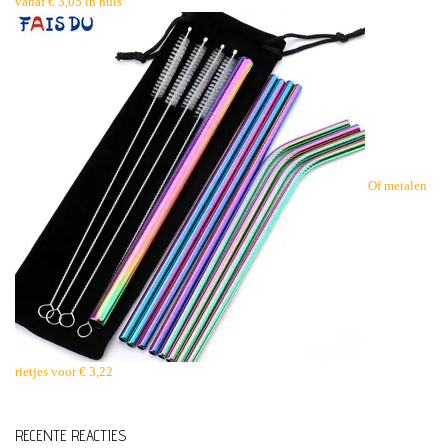
vanaf € 3,05 in huis
Of metalen
rietjes voor € 3,22
RECENTE REACTIES