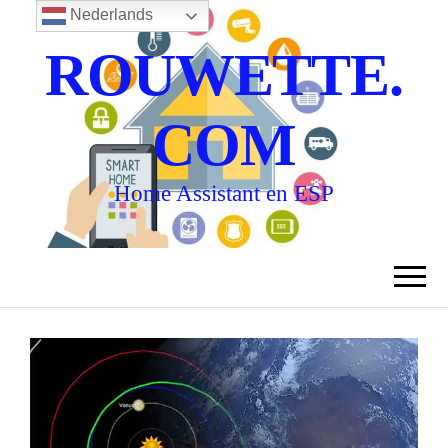
Nederlands
ROUWETTE.
COM
Home Assistant en ESP