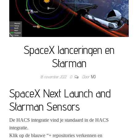
SpaceX lanceringen en
Starman
18 november 2022
0
Door
IVO
SpaceX Next Launch and
Starman Sensors
De HACS integratie vind je standaard in de HACS
integratie.
Klik op de blauwe “+ repositories verkennen en